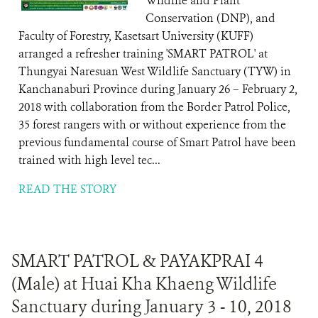
Wildlife and Plant
Conservation (DNP), and
Faculty of Forestry, Kasetsart University (KUFF)
arranged a refresher training 'SMART PATROL' at
Thungyai Naresuan West Wildlife Sanctuary (TYW) in
Kanchanaburi Province during January 26 – February 2,
2018 with collaboration from the Border Patrol Police,
35 forest rangers with or without experience from the
previous fundamental course of Smart Patrol have been
trained with high level tec...
READ THE STORY
SMART PATROL & PAYAKPRAI 4
(Male) at Huai Kha Khaeng Wildlife
Sanctuary during January 3 - 10, 2018