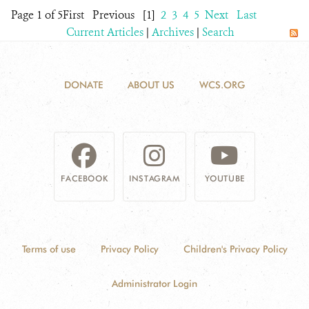
Page 1 of 5
First
Previous
[1]
2
3
4
5
Next
Last
Current Articles
|
Archives
|
Search
DONATE
ABOUT US
WCS.ORG
FACEBOOK
INSTAGRAM
YOUTUBE
Terms of use
Privacy Policy
Children's Privacy Policy
Administrator Login