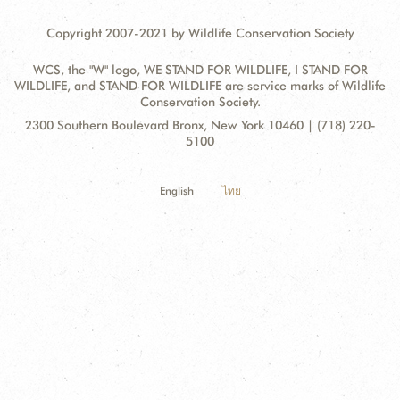
Copyright 2007-2021 by Wildlife Conservation Society
WCS, the "W" logo, WE STAND FOR WILDLIFE, I STAND FOR
WILDLIFE, and STAND FOR WILDLIFE are service marks of Wildlife
Conservation Society.
Contact
Address:
2300 Southern Boulevard Bronx, New York 10460 | (718) 220-
Information
5100
English
ไทย