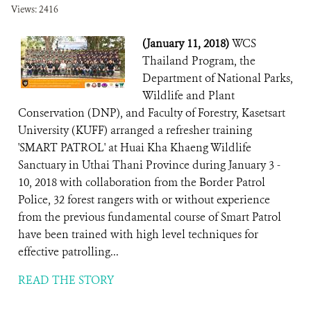
Views: 2416
(January 11, 2018)
WCS
Thailand Program, the
Department of National Parks,
Wildlife and Plant
Conservation (DNP), and Faculty of Forestry, Kasetsart
University (KUFF) arranged a refresher training
'SMART PATROL' at Huai Kha Khaeng Wildlife
Sanctuary in Uthai Thani Province during January 3 -
10, 2018 with collaboration from the Border Patrol
Police, 32 forest rangers with or without experience
from the previous fundamental course of Smart Patrol
have been trained with high level techniques for
effective patrolling...
READ THE STORY