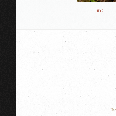
ข่าว
Te