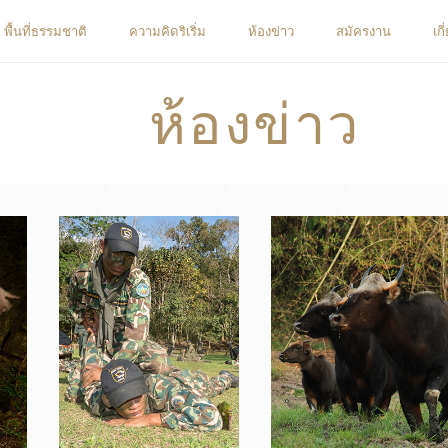
พื้นที่ธรรมชาติ
ความคิดริเริ่ม
ห้องข่าว
สมัครงาน
เก
ห้องข่าว