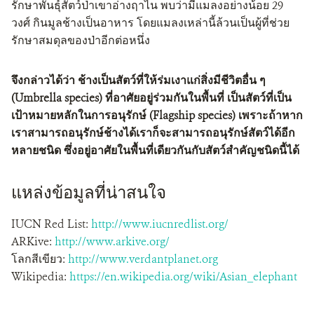
รักษาพันธุ์สัตว์ป่าเขาอ่างฤาไน พบว่ามีแมลงอย่างน้อย 29
วงศ์ กินมูลช้างเป็นอาหาร โดยแมลงเหล่านี้ล้วนเป็นผู้ที่ช่วย
รักษาสมดุลของป่าอีกต่อหนึ่ง
จึงกล่าวได้ว่า ช้างเป็นสัตว์ที่ให้ร่มเงาแก่สิ่งมีชีวิตอื่น ๆ
(Umbrella species) ที่อาศัยอยู่ร่วมกันในพื้นที่ เป็นสัตว์ที่เป็น
เป้าหมายหลักในการอนุรักษ์ (Flagship species) เพราะถ้าหาก
เราสามารถอนุรักษ์ช้างได้เราก็จะสามารถอนุรักษ์สัตว์ได้อีก
หลายชนิด ซึ่งอยู่อาศัยในพื้นที่เดียวกันกับสัตว์สำคัญชนิดนี้ได้
แหล่งข้อมูลที่น่าสนใจ
IUCN Red List:
http://www.iucnredlist.org/
ARKive:
http://www.arkive.org/
โลกสีเขียว:
http://www.verdantplanet.org
Wikipedia:
https://en.wikipedia.org/wiki/Asian_elephant