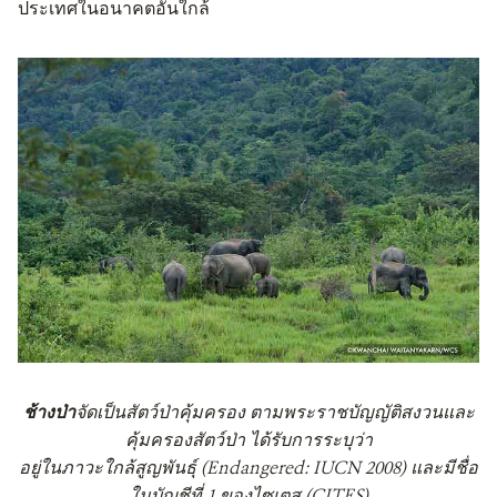
ประเทศในอนาคตอันใกล้
ช้างป่า
จัดเป็นสัตว์ป่าคุ้มครอง ตามพระราชบัญญัติสงวนและ
คุ้มครองสัตว์ป่า ได้รับการระบุว่า
อยู่ในภาวะใกล้สูญพันธุ์ (Endangered: IUCN 2008) และมีชื่อ
ในบัญชีที่ 1 ของไซเตส (CITES)