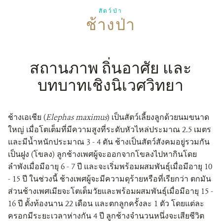
สัตว์ป่า
ช้างป่า
ติดต่อเรา
DONATE
สถานภาพ ถิ่นอาศัย และ
บทบาทเชิงนิเวศวิทยา
ช้างเอเชีย (
Elephas maximus
) 
เ
ป็นสัตว์เลี้ยงลูกด้วยนมขนาด
ใหญ่ เมื่อโตเต็มที่มีความสูงที่ระดับหัวไหล่ประมาณ 2.5 เมตร
และมีน้ำหนักประมาณ 3 - 4 ตัน ช้างเป็นสัตว์สังคมอยู่รวมกัน
เป็นฝูง (โขลง) ลูกช้างเพศผู้จะออกจากโขลงไปหากินโดย
ลำพังเมื่อมีอายุ 6 - 7 ปี และจะเริ่มพร้อมผสมพันธุ์เมื่อมีอายุ 10
- 15 ปี ในช่วงนี้ ช้างเพศผู้จะมีความดุร้ายหรือที่เรียกว่า ตกมัน
ส่วนช้างเพศเมียจะโตเต็มวัยและพร้อมผสมพันธุ์เมื่อมีอายุ 15 -
16 ปี ตั้งท้องนาน 22 เดือน และตกลูกครั้งละ 1 ตัว โดยแต่ละ
ครอกมีระยะเวลาห่างกัน 4 ปี ลูกช้างจำนวนหนึ่งจะเสียชีวิต