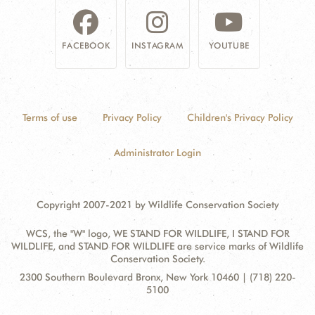
FACEBOOK
INSTAGRAM
YOUTUBE
Terms of use
Privacy Policy
Children's Privacy Policy
Administrator Login
Copyright 2007-2021 by Wildlife Conservation Society
WCS, the "W" logo, WE STAND FOR WILDLIFE, I STAND FOR
WILDLIFE, and STAND FOR WILDLIFE are service marks of Wildlife
Conservation Society.
Contact
Address:
2300 Southern Boulevard Bronx, New York 10460 | (718) 220-
Information
5100