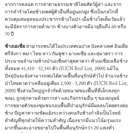
จากการคลอด การล่าตามธรรมชาติโดยสัตว์ผู้ล่า และจาก
การทำร้ายโดยช้างเพศผู้ตัวอื่นที่อยู่นอกฝูง ซึ่งเป็นกลไกที่
ควบคุมสมดุลของประชากรช้างในป่า เมื่อช้างโตเต็มวัยแล้ว
จะมีอัตราการตายต่ำมาก ช้างบางตัวอาจมีอายุยืนถึง 60 หรือ
70 ปี
ช้างเอเชีย
สามารถพบได้ในประเทศเนปาล บังคลาเทศ อินเดีย
ศรีลังกา พม่า ไทย ลาว กัมพูชา มาเลเซีย และสุมาตรา การ
ประมาณจำนวนช้างป่าเอเชียล่าสุดคาดว่า ทั่วเอเชียเหลือช้าง
ทั้งหมด 41,410 - 52,345 ตัว (IUCN Red List, 2009) แม้ใน
ปัจจุบันจะยังสามารถพบได้ตามพื้นที่อนุรักษ์ทั่วไป จำนวนช้าง
ป่าไทยคาดว่าเหลืออยู่เพียง 2,500 - 3,200 ตัว (IUCN Red List,
2009) ซึ่งส่วนใหญ่ถูกจำกัดด้วยขนาดของพื้นที่ที่เล็กลงทุก
ขณะ ถูกคุกคามด้วยการล่า และกิจกรรมอื่น ๆ ของมนุษย์
การขยายตัวของชุมชนรอบพื้นที่ป่าอนุรักษ์มีผลลบโดยตรงต่อ
ช้าง ปัญหาความขัดแย้งระหว่างคนกับช้างกำลังเป็นโจทย์
สำคัญที่ทุกฝ่ายให้ความสำคัญ เนื่องจากมีแนวโน้มรุนแรง
มากขึ้นและอาจขยายไปในพื้นที่อนุรักษ์กว่า 20 แห่งทั่ว