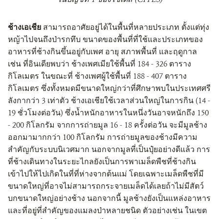
ช้างเอเชีย
สามารถอาศัยอยู่ได้ในพื้นที่หลายประเภท ตั้งแต่ทุ่ง
หญ้าไปจนถึงป่ารกทึบ ขนาดของพื้นที่ที่ใช้และประเภทของ
อาหารที่ช้างกินขึ้นอยู่กับเพศ อายุ สภาพพื้นที่ และฤดูกาล
เช่น ที่อินเดียพบว่า ช้างเพศเมียใช้พื้นที่ 184 - 326 ตาราง
กิโลเมตร ในขณะที่ ช้างเพศผู้ใช้พื้นที่ 188 - 407 ตาราง
กิโลเมตร ซึ่งทั้งหมดมีขนาดใหญ่กว่าที่ศึกษาพบในประเทศศรี
ลังกากว่า 3 เท่าตัว ช้างเอเชียใช้เวลาส่วนใหญ่ในการกิน (14 -
19 ชั่วโมงต่อวัน) ซึ่งน้ำหนักอาหารในหนึ่งวันอาจหนักถึง 150
- 200 กิโลกรัม จากการถ่ายมูล 16 - 18 ครั้งต่อวัน จะมีมูลช้าง
ออกมามากกว่า 100 กิโลกรัม การถ่ายมูลของช้างมีความ
สำคัญกับระบบนิเวศมาก นอกจากมูลที่เป็นปุ๋ยอย่างดีแล้ว การ
ที่ช้างเดินทางในระยะไกลยังเป็นการพาเมล็ดพืชที่ช้างกิน
เข้าไปให้ไปเกิดในที่ที่ห่างจากต้นแม่ โดยเฉพาะเมล็ดพืชที่มี
ขนาดใหญ่ที่อาจไม่สามารถกระจายเมล็ดได้เลยถ้าไม่มีสัตว์
บกขนาดใหญ่อย่างช้าง นอกจากนี้ มูลช้างยังเป็นแหล่งอาหาร
และที่อยู่ที่สำคัญของแมลงป่าหลายชนิด ตัวอย่างเช่น ในเขต