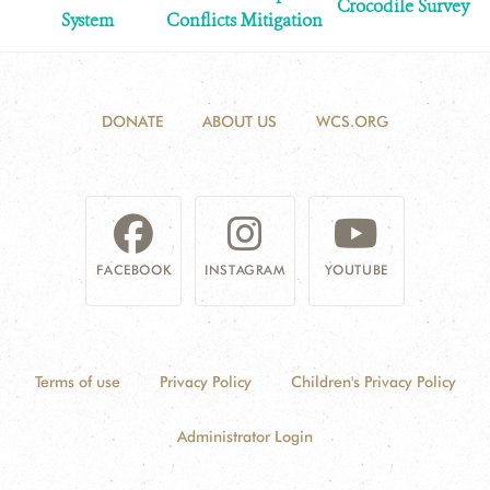
Crocodile Survey
System
Conflicts Mitigation
DONATE
ABOUT US
WCS.ORG
FACEBOOK
INSTAGRAM
YOUTUBE
Terms of use
Privacy Policy
Children's Privacy Policy
Administrator Login