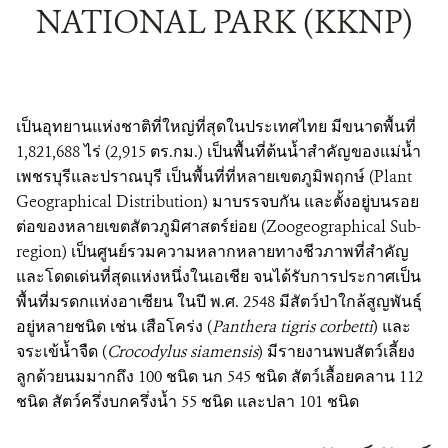
NATIONAL PARK (KKNP)
เป็นอุทยานแห่งชาติที่ใหญ่ที่สุดในประเทศไทย มีขนาดพื้นที่
1,821,688 ไร่ (2,915 ตร.กม.) เป็นพื้นที่ต้นน้ำสำคัญของแม่น้ำ
เพชรบุรีและปราณบุรี เป็นพื้นที่ที่หลายเขตภูมิพฤกษ์ (Plant
Geographical Distribution) มาบรรจบกัน และตั้งอยู่บนรอย
ต่อของหลายเขตสัตวภูมิศาสตร์ย่อย (Zoogeographical Sub-
region) เป็นศูนย์รวมความหลากหลายทางชีวภาพที่สำคัญ
และโดดเด่นที่สุดแห่งหนึ่งในเอเชีย จนได้รับการประกาศเป็น
พื้นที่มรดกแห่งอาเซียน ในปี พ.ศ. 2548 มีสัตว์ป่าใกล้สูญพันธุ์
อยู่หลายชนิด เช่น เสือโคร่ง (
Panthera tigris corbetti
) และ
จระเข้น้ำจืด (
Crocodylus siamensis
) มีรายงานพบสัตว์เลี้ยง
ลูกด้วยนมมากถึง 100 ชนิด นก 545 ชนิด สัตว์เลื้อยคลาน 112
ชนิด สัตว์ครึ่งบกครึ่งน้ำ 55 ชนิด และปลา 101 ชนิด