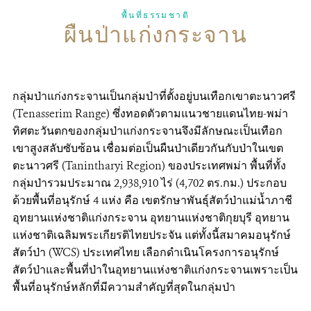
พื้นที่ธรรมชาติ
ผืนป่าแก่งกระจาน
ติดต่อเรา
DONATE
กลุ่มป่าแก่งกระจานเป็นกลุ่มป่าที่ตั้งอยู่บนเทือกเขาตะนาวศรี
(Tenasserim Range) ซึ่งทอดตัวตามแนวชายแดนไทย-พม่า
ทิศตะวันตกของกลุ่มป่าแก่งกระจานจึงมีลักษณะเป็นเทือก
เขาสูงสลับซับซ้อน เชื่อมต่อเป็นผืนป่าเดียวกันกับป่าในเขต
ตะนาวศรี (Tanintharyi Region) ของประเทศพม่า พื้นที่ทั้ง
กลุ่มป่ารวมประมาณ 2,938,910 ไร่ (4,702 ตร.กม.) ประกอบ
ด้วยพื้นที่อนุรักษ์ 4 แห่ง คือ เขตรักษาพันธุ์สัตว์ป่าแม่น้ำภาชี
อุทยานแห่งชาติแก่งกระจาน อุทยานแห่งชาติกุยบุรี อุทยาน
แห่งชาติเฉลิมพระเกียรติไทยประจัน แต่ทั้งนี้สมาคมอนุรักษ์
สัตว์ป่า (WCS) ประเทศไทย เลือกดำเนินโครงการอนุรักษ์
สัตว์ป่าและพื้นที่ป่าในอุทยานแห่งชาติแก่งกระจานเพราะเป็น
พื้นที่อนุรักษ์หลักที่มีความสำคัญที่สุดในกลุ่มป่า