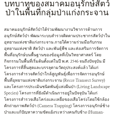
บทบาทของสมาคมอนุรักษ์สัตว์
ป่าในพื้นที่กลุ่มป่าแก่งกระจาน
สมาคมอนุรักษ์สัตว์ป่าได้ร่วมพัฒนางานวิชาการด้านการ
อนุรักษ์สัตว์ป่า พัฒนาระบบสำรวจติดตามประชากรสัตว์ป่าใน
อุทยานแห่งชาติแก่งกระจาน ภายใต้ความร่วมมือกับกรม
อุทยานแห่งชาติ สัตว์ป่า และพันธุ์พืช และส่งเสริมการจัดการ
พื้นที่อนุรักษ์บนพื้นฐานของข้อมูลที่เป็นวิทยาศาสตร์ โดย
กิจกรรมในพื้นที่เริ่มต้นตั้งแต่ในปี พ.ศ. 2546 จนถึงปัจจุบัน มี
โครงการที่สิ้นสุดและบรรลุตามวัตถุประสงค์แล้ว ได้แก่
โครงการสำรวจสัตว์ป่าใกล้สูญพันธุ์เพื่อการจัดการอนุรักษ์
พื้นที่อุทยานแห่งชาติแก่งกระจาน (Recce Transect Survey)
และโครงการประเมินชนิดพันธุ์แห่งผืนป่า (Living Landscape
Species) โครงการที่ยังมีดำเนินการอยู่ในปัจจุบัน ได้แก่
โครงการสำรวจเสือโคร่งและเหยื่อของเสือโคร่งโดยใช้กล้อง
ดักถ่ายภาพสัตว์ป่า (Camera Trapping) โครงการอนุรักษ์ช้าง
ป่าและแก้ปัญหาความขัดแย้งระหว่างคนกับช้าง (Human-