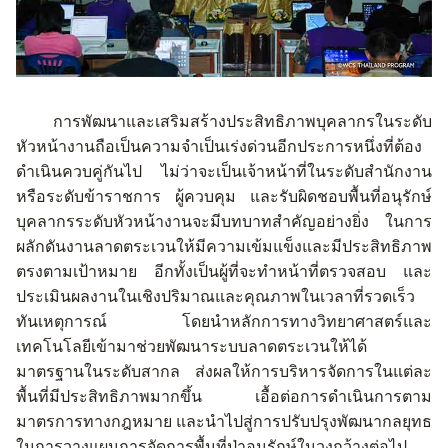
การพัฒนาและเสริมสร้างประสิทธิภาพบุคลากรในระดับ
หัวหน้างานถือเป็นความจำเป็นเร่งด่วนอีกประการหนึ่งที่ต้อง
ดำเนินควบคู่กันไป
ไม่ว่าจะเป็นเจ้าหน้าที่ในระดับสำนักงาน
หรือระดับข้าราชการ
ผู้ควบคุม
และรับผิดชอบพื้นที่อนุรักษ์
บุคลากรระดับหัวหน้างานจะมีบทบาทสำคัญอย่างยิ่ง
ในการ
ผลักดันงานลาดตระเวนให้มีความเข้มแข็งและมีประสิทธิภาพ
ตรงตามเป้าหมาย
อีกทั้งเป็นผู้ที่จะทำหน้าที่ตรวจสอบ
และ
ประเมินผลงานในเชิงปริมาณและคุณภาพในเวลาที่รวดเร็ว
ทันเหตุการณ์
โดยนำหลักการทางวิทยาศาสตร์และ
เทคโนโลยีเข้ามาช่วยพัฒนาระบบลาดตระเวนให้ได้
มาตรฐานในระดับสากล
ส่งผลให้การบริหารจัดการในแต่ละ
พื้นที่มีประสิทธิภาพมากขึ้น
เอื้อต่อการดำเนินการตาม
มาตรการทางกฎหมาย
และนำไปสู่การปรับปรุงพัฒนากลยุทธ
ในการวางแผนการจัดการพื้นที่ป่าอนุรักษ์ในวงกว้างต่อไป