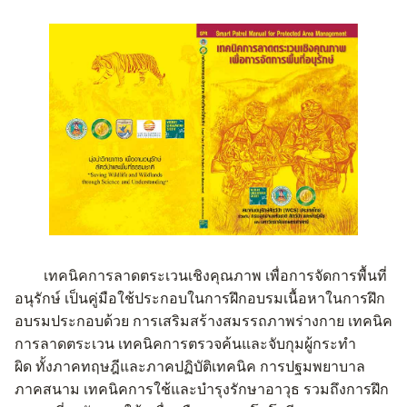
เทคนิคการลาดตระเวนเชิงคุณภาพ เพื่อการจัดการพื้นที่
อนุรักษ์
เป็นคู่มือใช้ประกอบในการฝึกอบรมเนื้อหาในการฝึก
อบรมประกอบด้วย
การเสริมสร้างสมรรถภาพร่างกาย
เทคนิค
การลาดตระเวน
เทคนิคการตรวจค้นและจับกุมผู้กระทำ
ผิด
ทั้งภาคทฤษฎีและภาคปฏิบัติเทคนิค การปฐมพยาบาล
ภาคสนาม
เทคนิคการใช้และบำรุงรักษาอาวุธ รวมถึงการฝึก