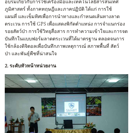
อบรมเกี่ยวกับการใช้เครื่องมือและเทคโนโลยีสารสนเทศ
ภูมิศาสตร์
ทั้งภาคทฤษฎีและภาคปฏิบัติ
ได้แก่
การใช้
แผนที่
และเข็มทิศเพื่อการนำทางและกำหนดเส้นทางลาด
ตระเวน
การใช้
GPS
เพื่อแสดงพิกัดตำแหน่ง
การจำแนกร่อง
รอยสัตว์ป่า
การใช้วิทยุสื่อสาร
การทำความเข้าใจและการจด
บันทึกในแบบฟอร์มลาดตระเวนที่ได้มาตรฐาน
ตลอดจนการ
ใช้กล้องดิจิตอลเพื่อบันทึกภาพเหตุการณ์
สภาพพื้นที่
สัตว์
ป่า
และพันธุ์พืชที่น่าสนใจ
2.
ระดับหัวหน้าหน่วยงาน