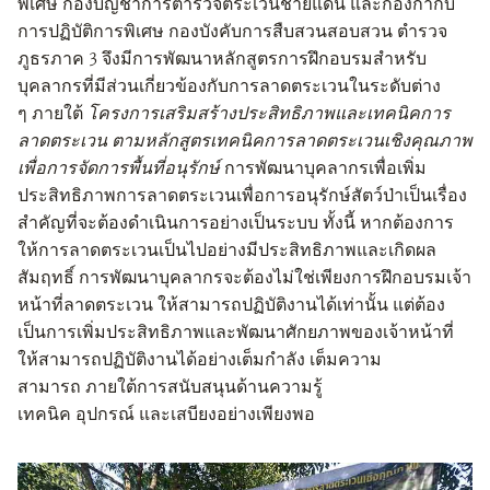
พิเศษ
กองบัญชาการตำรวจตระเวนชายแดน และกองกำกับ
การปฏิบัติการพิเศษ
กองบังคับการสืบสวนสอบสวน
ตำรวจ
ภูธรภาค
3
จึงมีการพัฒนาหลักสูตรการฝึกอบรมสำหรับ
บุคลากรที่มีส่วนเกี่ยวข้องกับการลาดตระเวนในระดับต่าง
ๆ
ภายใต้
โครงการเสริมสร้างประสิทธิภาพและเทคนิคการ
ลาดตระเวน
ตามหลักสูตรเทคนิคการลาดตระเวนเชิงคุณภาพ
เพื่อการจัดการพื้นที่อนุรักษ์
การพัฒนาบุคลากรเพื่อเพิ่ม
ประสิทธิภาพการลาดตระเวนเพื่อการอนุรักษ์สัตว์ป่าเป็นเรื่อง
สำคัญที่จะต้องดำเนินการอย่างเป็นระบบ
ทั้งนี้ หากต้องการ
ให้การลาดตระเวนเป็นไปอย่างมีประสิทธิภาพและเกิดผล
สัมฤทธิ์
การพัฒนาบุคลากรจะต้องไม่ใช่เพียงการฝึกอบรมเจ้า
หน้าที่ลาดตระเวน
ให้สามารถปฏิบัติงานได้เท่านั้น
แต่ต้อง
เป็นการเพิ่มประสิทธิภาพและพัฒนาศักยภาพของเจ้าหน้าที่
ให้สามารถปฏิบัติงานได้อย่างเต็มกำลัง
เต็มความ
สามารถ
ภายใต้การสนับสนุนด้านความรู้
เทคนิค
อุปกรณ์
และเสบียงอย่างเพียงพอ