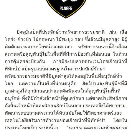
ปัจจุบันเป็นที่ประจักษ์ว่าทรัพยากรธรรมชาติ เช่น เสือ
โคร่ง ช้างป่า ไม้กฤษณา ไม้พะยูง ฯลฯ ซึ่งล้วนมีมูลค่าสูง มีผู้
คิดตักตวงผลประโยชน์ตลอดเวลา ทรัพยากรเหล่านี้จึงเสื่อม
สภาพหรือสูญพันธุ์ไปในพื้นที่ที่มีการป้องกันที่อ่อนแอ ในด้าน
การคุ้มครองป้องกัน การมีระบบลาดตระเวนโดยเจ้าหน้าที่
พิทักษ์ป่าเป็นรูปแบบมาตรฐานในการปกปักษ์รักษา
ทรัพยากรธรรมชาติที่มีมูลค่าสูงให้คงอยู่ในพื้นที่อนุรักษ์ทั่ว
โลก แต่ความเป็นจริงที่น่าหดหู่คือ สัตว์ป่าและพันธุ์พืชที่มี
มูลค่าสูงได้ถูกลักลอบล่าและตัดฟันจนใกล้สูญพันธุ์ในพื้นที่
อนุรักษ์ ทั้งที่มีกำลังเจ้าหน้าที่ดูแลรักษา แต่ขาดประสิทธิภาพ
ดังนั้นเจ้าหน้าที่และนักอนุรักษ์ในหลายประเทศจึงได้พยายาม
พัฒนาระบบลาดตระเวนให้ทันสมัยโดยใช้วิทยาศาสตร์และ
เทคโนโลยีเสริมการทำงานของเจ้าหน้าที่พิทักษ์ป่า โดยใน
ประเทศไทยเรียกระบบนี้ว่า
“
ระบบลาดตระเวนเชิงคุณภาพ