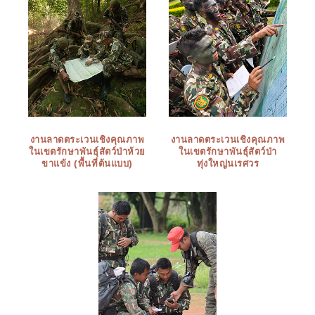
งานลาดตระเวนเชิงคุณภาพ
งานลาดตระเวนเชิงคุณภาพ
ในเขตรักษาพันธุ์สัตว์ป่าห้วย
ในเขตรักษาพันธุ์สัตว์ป่า
ขาแข้ง (พื้นที่ต้นแบบ)
ทุ่งใหญ่นเรศวร