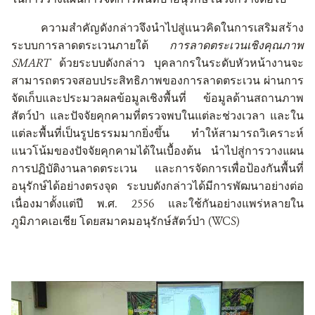
ความสำคัญดังกล่าวจึงนำไปสู่แนวคิดในการเสริมสร้าง
ระบบการลาดตระเวนภายใต้
การลาดตระเวนเชิงคุณภาพ
SMART
ด้วยระบบดังกล่าว
บุคลากรในระดับหัวหน้างานจะ
สามารถตรวจสอบประสิทธิภาพของการลาดตระเวน
ผ่านการ
จัดเก็บและประมวลผลข้อมูลเชิงพื้นที่
ข้อมูลด้านสถานภาพ
สัตว์ป่า
และปัจจัยคุกคามที่ตรวจพบในแต่ละช่วงเวลา
และใน
แต่ละพื้นที่เป็นรูปธรรมมากยิ่งขึ้น
ทำให้สามารถวิเคราะห์
แนวโน้มของปัจจัยคุกคามได้ในเบื้องต้น
นำไปสู่การวางแผน
การปฏิบัติงานลาดตระเวน
และการจัดการเพื่อป้องกันพื้นที่
อนุรักษ์ได้อย่างตรงจุด
ระบบดังกล่าวได้มีการพัฒนาอย่างต่อ
เนื่องมาตั้งแต่ปี
พ
.
ศ
. 2556
และใช้กันอย่างแพร่หลายใน
ภูมิภาคเอเชีย
โดยสมาคมอนุรักษ์สัตว์ป่า
(WCS)