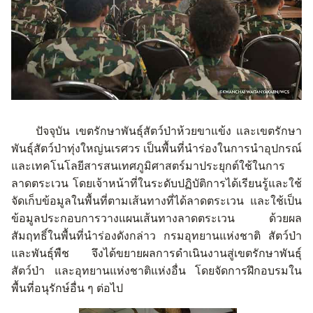
ปัจจุบัน
เขตรักษาพันธุ์สัตว์ป่าห้วยขาแข้ง
และเขตรักษา
พันธุ์สัตว์ป่าทุ่งใหญ่นเรศวร
เป็นพื้นที่นำร่องในการนำอุปกรณ์
และเทคโนโลยีสารสนเทศภูมิศาสตร์มาประยุกต์ใช้ในการ
ลาดตระเวน
โดยเจ้าหน้าที่ในระดับปฏิบัติการได้เรียนรู้และใช้
จัดเก็บข้อมูลในพื้นที่ตามเส้นทางที่ได้ลาดตระเวน
และใช้เป็น
ข้อมูลประกอบการวางแผนเส้นทางลาดตระเวน
ด้วยผล
สัมฤทธิ์ในพื้นที่นำร่องดังกล่าว
กรมอุทยานแห่งชาติ
สัตว์ป่า
และพันธุ์พืช
จึงได้ขยายผลการดำเนินงานสู่เขตรักษาพันธุ์
สัตว์ป่า
และอุทยานแห่งชาติแห่งอื่น โดยจัดการฝึกอบรมใน
พื้นที่อนุรักษ์อื่น ๆ ต่อไป