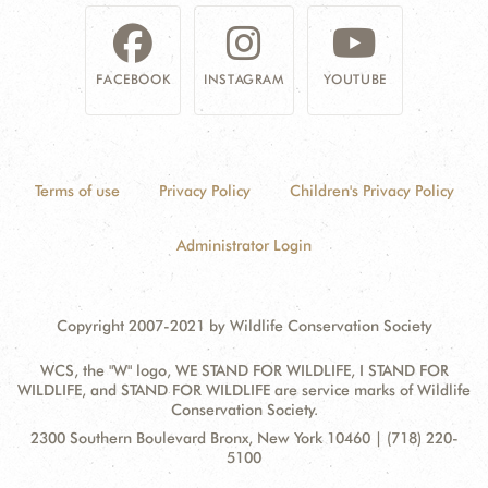
FACEBOOK
INSTAGRAM
YOUTUBE
Terms of use
Privacy Policy
Children's Privacy Policy
Administrator Login
Copyright 2007-2021 by Wildlife Conservation Society
WCS, the "W" logo, WE STAND FOR WILDLIFE, I STAND FOR
WILDLIFE, and STAND FOR WILDLIFE are service marks of Wildlife
Conservation Society.
Contact
Address:
2300 Southern Boulevard Bronx, New York 10460 | (718) 220-
Information
5100