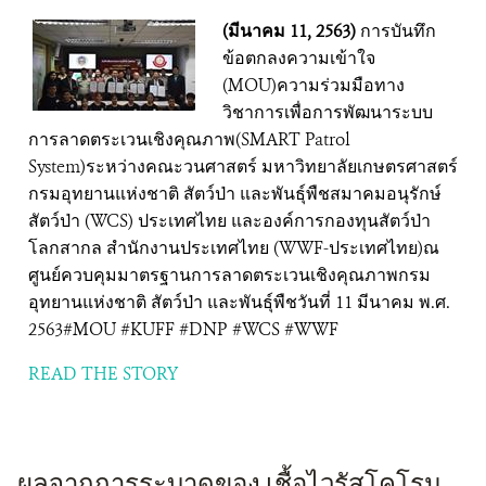
(มีนาคม 11, 2563)
การบันทึก
ติดต่อเรา
ข้อตกลงความเข้าใจ
(MOU)ความร่วมมือทาง
DONATE
วิชาการเพื่อการพัฒนาระบบ
การลาดตระเวนเชิงคุณภาพ(SMART Patrol
System)ระหว่างคณะวนศาสตร์ มหาวิทยาลัยเกษตรศาสตร์
กรมอุทยานแห่งชาติ สัตว์ป่า และพันธุ์พืชสมาคมอนุรักษ์
สัตว์ป่า (WCS) ประเทศไทย และองค์การกองทุนสัตว์ป่า
โลกสากล สำนักงานประเทศไทย (WWF-ประเทศไทย)ณ
ศูนย์ควบคุมมาตรฐานการลาดตระเวนเชิงคุณภาพกรม
อุทยานแห่งชาติ สัตว์ป่า และพันธุ์พืชวันที่ 11 มีนาคม พ.ศ.
2563#MOU #KUFF #DNP #WCS #WWF
READ THE STORY
ผลจากการระบาดของ เชื้อไวรัสโคโรน