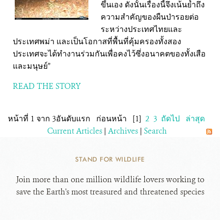
ขึ้นเอง ดังนั้นเรื่องนี้จึงเน้นย้ำถึง
ความสำคัญของผืนป่ารอยต่อ
ระหว่างประเทศไทยและ
ประเทศพม่า และเป็นโอกาสที่พื้นที่คุ้มครองทั้งสอง
ประเทศจะได้ทำงานร่วมกันเพื่อคงไว้ซึ่งอนาคตของทั้งเสือ
และมนุษย์”
READ THE STORY
หน้าที่ 1 จาก 3
อันดับแรก
ก่อนหน้า
[1]
2
3
ถัดไป
ล่าสุด
Current Articles
|
Archives
|
Search
STAND FOR WILDLIFE
Join more than one million wildlife lovers working to
save the Earth's most treasured and threatened species