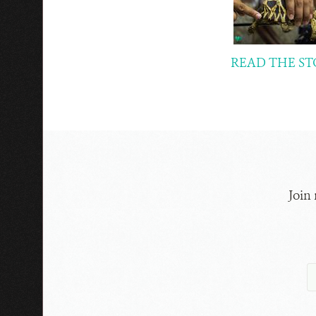
READ THE ST
Join