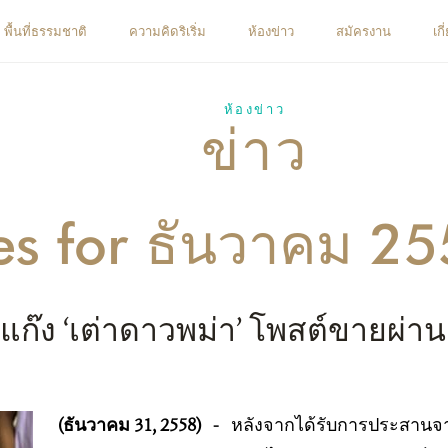
พื้นที่ธรรมชาติ
ความคิดริเริ่ม
ห้องข่าว
สมัครงาน
เก
ห้องข่าว
ข่าว
ies for ธันวาคม 2
ก๊ง ‘เต่าดาวพม่า’ โพสต์ขายผ่า
(ธันวาคม 31, 2558)
-
หลังจากได้รับการประสานจาก