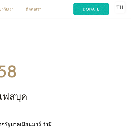
TH
ี่ยวกับเรา
ติดต่อเรา
DONATE
558
นเฟสบุค
รัฐบาลเมียนมาร์ ว่ามี