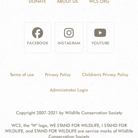
DONATE
ABOUT US
WCS.ORG
FACEBOOK
INSTAGRAM
YOUTUBE
Terms of use
Privacy Policy
Children's Privacy Policy
Administrator Login
Copyright 2007-2021 by Wildlife Conservation Society
WCS, the "W" logo, WE STAND FOR WILDLIFE, I STAND FOR
WILDLIFE, and STAND FOR WILDLIFE are service marks of Wildlife
Conservation Society.