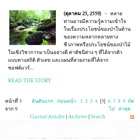
(ตุลาคม 25, 2559)
-
หลาย
ท่านอาจมีความรู้ความเข้าใจ
ในเรื่องประโยชน์ของป่าในด้าน
ของความหลากหลายทาง
ชีวภาพหรือประโยชน์ของป่าไม้
ในเชิงวิชาการมาเป็นอย่างดี ค่าดัชนีต่าง ๆ ที่ได้จากตัว
แบบทางสถิติ ตัวเลข และแผนที่สวยงามที่ได้จาก
ซอฟต์แวร์...
READ THE STORY
หน้าที่ 5
อันดับแรก
ก่อนหน้า
1
2
3
4
[5]
6
7
8
9
ถัด
จาก 9
ไป
ล่าสุด
Current Articles
|
Archives
|
Search