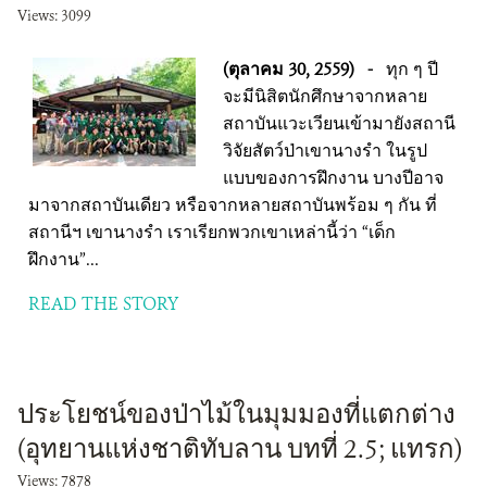
Views: 3099
(ตุลาคม 30, 2559)
-
ทุก ๆ ปี
จะมีนิสิตนักศึกษาจากหลาย
สถาบันแวะเวียนเข้ามายังสถานี
วิจัยสัตว์ป่าเขานางรำ ในรูป
แบบของการฝึกงาน บางปีอาจ
มาจากสถาบันเดียว หรือจากหลายสถาบันพร้อม ๆ กัน ที่
สถานีฯ เขานางรำ เราเรียกพวกเขาเหล่านี้ว่า “เด็ก
ฝึกงาน”...
READ THE STORY
ประโยชน์ของป่าไม้ในมุมมองที่แตกต่าง
(อุทยานแห่งชาติทับลาน บทที่ 2.5; แทรก)
Views: 7878