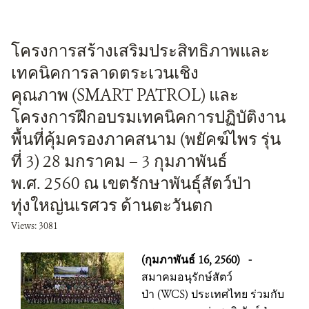
โครงการสร้างเสริมประสิทธิภาพและ
เทคนิคการลาดตระเวนเชิง
คุณภาพ (SMART PATROL) และ
โครงการฝึกอบรมเทคนิคการปฏิบัติงาน
พื้นที่คุ้มครองภาคสนาม (พยัคฆ์ไพร รุ่น
ที่ 3) 28 มกราคม – 3 กุมภาพันธ์
พ.ศ. 2560 ณ เขตรักษาพันธุ์สัตว์ป่า
ทุ่งใหญ่นเรศวร ด้านตะวันตก
Views: 3081
(กุมภาพันธ์ 16, 2560)
-
สมาคมอนุรักษ์สัตว์
ป่า (WCS) ประเทศไทย ร่วมกับ