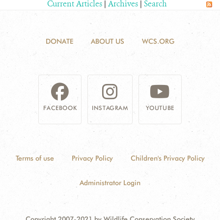
Current Articles
|
Archives
|
Search
DONATE
ABOUT US
WCS.ORG
FACEBOOK
INSTAGRAM
YOUTUBE
Terms of use
Privacy Policy
Children's Privacy Policy
Administrator Login
Copyright 2007-2021 by Wildlife Conservation Society