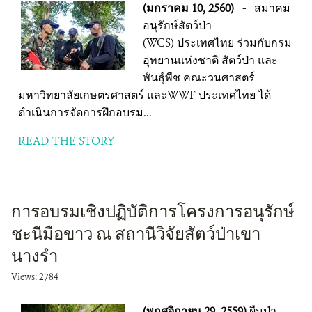
(มกราคม 10, 2560)
-
สมาคม
อนุรักษ์สัตว์ป่า
(WCS) ประเทศไทย ร่วมกับกรม
อุทยานแห่งชาติ สัตว์ป่า และ
พันธุ์พืช คณะวนศาสตร์
มหาวิทยาลัยเกษตรศาสตร์ และWWF ประเทศไทย ได้
ดำเนินการจัดการฝึกอบรม...
READ THE STORY
การอบรมเชิงปฏิบัติการโครงการอนุรักษ์
ชะนีมือขาว ณ สถานีวิจัยสัตว์ป่าเขา
นางรำ
Views: 2784
(พฤศจิกายน 29, 2559)
ผืนป่า