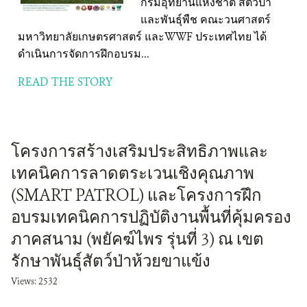
กรมอุทยานแห่งชาติ สัตว์ป่า
และพันธุ์พืช คณะวนศาสตร์
มหาวิทยาลัยเกษตรศาสตร์ และWWF ประเทศไทย ได้
ดำเนินการจัดการฝึกอบรม...
READ THE STORY
โครงการสร้างเสริมประสิทธิภาพและ
เทคนิคการลาดตระเวนเชิงคุณภาพ
(SMART PATROL) และโครงการฝึก
อบรมเทคนิคการปฏิบัติงานพื้นที่คุ้มครอง
ภาคสนาม (พยัคฆ์ไพร รุ่นที่ 3) ณ เขต
รักษาพันธุ์สัตว์ป่าห้วยขาแข้ง
Views: 2532